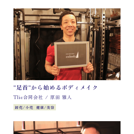
"足首"から始めるボディメイク
Tlic合同会社
/
原田 雅人
卸売/小売
健康/美容