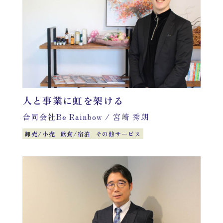
人と事業に虹を架ける
合同会社Be Rainbow
/
宮崎 秀朗
卸売/小売
飲食/宿泊
その他サービス