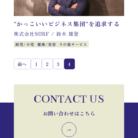
"かっこいいビジネス集団"を追求する
株式会社SURF
/
鈴木 雄登
卸売/小売
健康/美容
その他サービス
前へ
1
2
3
4
CONTACT US
お問い合わせはこちら