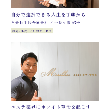
自分で選択できる人生を手帳から
自分軸手帳合同会社
/
一番ケ瀬 瑶子
卸売/小売
その他サービス
エステ業界にホワイト革命を起こす