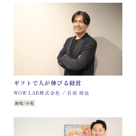
運営会社
掲載希望の方はこちら
ギフトで人が伸びる経営
WOW LAB株式会社
/
石垣 裕也
卸売/小売