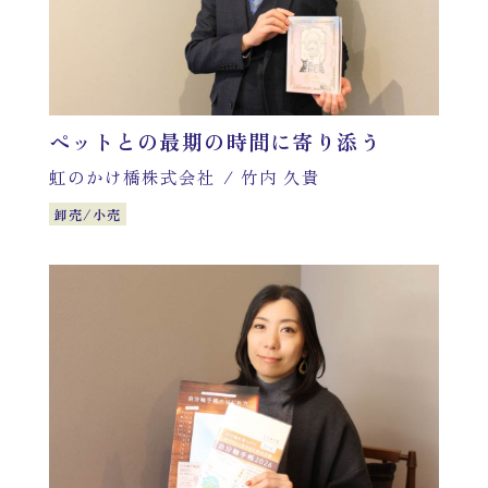
ペットとの最期の時間に寄り添う
虹のかけ橋株式会社
/
竹内 久貴
卸売/小売