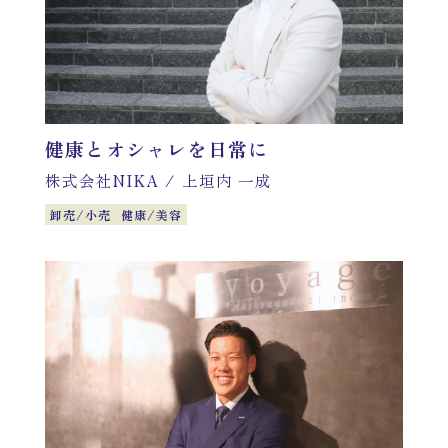
健康とオシャレを日常に
株式会社NIKA
/
上垣内 一成
卸売/小売
健康/美容