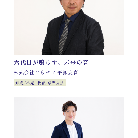
六代目が鳴らす、未来の音
株式会社ひらせ
/
平瀬友喜
卸売/小売
教育/学習支援