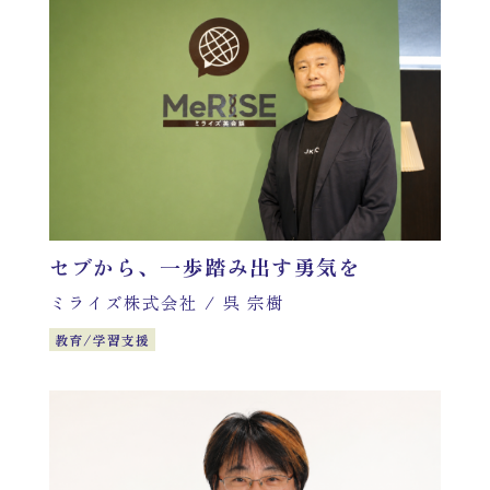
セブから、一歩踏み出す勇気を
ミライズ株式会社
/
呉 宗樹
教育/学習支援