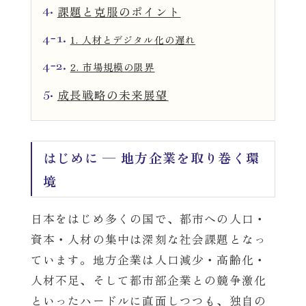
4.
課題と克服のポイント
4-1.
1. 人材とデジタル化の遅れ
4-2.
2. 市場規模の限界
5.
成長戦略の未来展望
はじめに — 地方企業を取り巻く環
境
日本をはじめ多くの国で、都市への人口・
資本・人材の集中は深刻な社会課題となっ
ています。地方企業は人口減少・高齢化・
人材不足、そして都市部企業との競争激化
といったハードルに直面しつつも、独自の