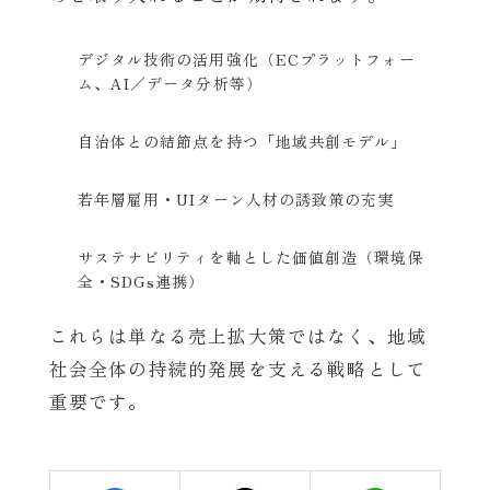
デジタル技術の活用強化（ECプラットフォー
ム、AI／データ分析等）
自治体との結節点を持つ「地域共創モデル」
若年層雇用・UIターン人材の誘致策の充実
サステナビリティを軸とした価値創造（環境保
全・SDGs連携）
これらは単なる売上拡大策ではなく、地域
社会全体の持続的発展を支える戦略として
重要です。