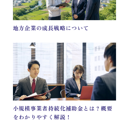
地方企業の成長戦略について
小規模事業者持続化補助金とは？概要
をわかりやすく解説！