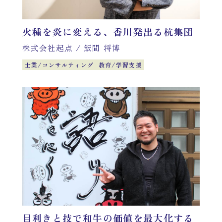
火種を炎に変える、香川発出る杭集団
株式会社起点
/
飯間 将博
士業/コンサルティング
教育/学習支援
目利きと技で和牛の価値を最大化する