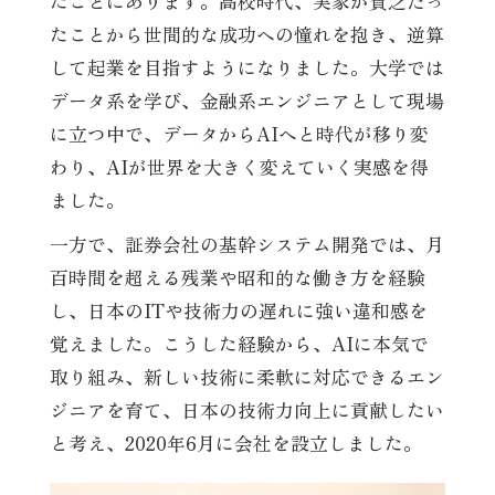
たことにあります。高校時代、実家が貧乏だっ
たことから世間的な成功への憧れを抱き、逆算
して起業を目指すようになりました。大学では
データ系を学び、金融系エンジニアとして現場
に立つ中で、データからAIへと時代が移り変
わり、AIが世界を大きく変えていく実感を得
ました。
一方で、証券会社の基幹システム開発では、月
百時間を超える残業や昭和的な働き方を経験
し、日本のITや技術力の遅れに強い違和感を
覚えました。こうした経験から、AIに本気で
取り組み、新しい技術に柔軟に対応できるエン
ジニアを育て、日本の技術力向上に貢献したい
と考え、2020年6月に会社を設立しました。