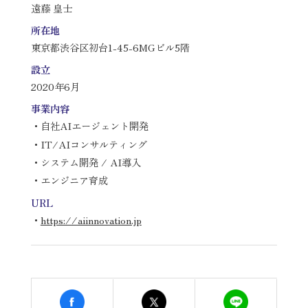
遠藤 皇士
所在地
東京都渋谷区初台1-45-6MGビル5階
設立
2020年6月
事業内容
・自社AIエージェント開発
・IT/AIコンサルティング
・システム開発 / AI導入
・エンジニア育成
URL
・
https://aiinnovation.jp