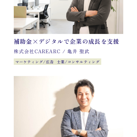
補助金×デジタルで企業の成長を支援
株式会社CAREARC
/
亀井 聖武
マーケティング/広告
士業/コンサルティング