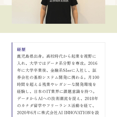
運営会社
掲載希望の方はこちら
経歴
鹿児島県出身。高校時代から起業を視野に
入れ、大学ではデータ系分野を専攻。2016
年に大学卒業後、金融系SIerに入社し、証
券会社の基幹システム開発に携わる。月100
時間を超える残業やレガシーな開発環境を
経験し、日本のIT業界に課題意識を持つ。
データからAIへの技術潮流を捉え、2018年
のカナダ留学やフリーランス活動を経て、
2020年6月に株式会社AI INNOVATIONを設