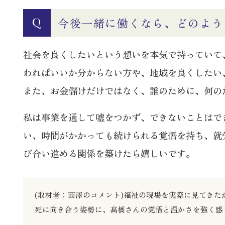
今後一緒に働くなら、どのよう
Q
社会を良くしたいという想いを本気で持っていて
わればいいか分からない方や、地域を良くしたい
また、お金儲けだけではなく、誰のために、何の
私は事業を通して嘘をつかず、できないことはで
い、時間がかかっても続けられる覚悟を持ち、就
び合い進める関係を築けたら嬉しいです。
(取材者：西澤のコメント)福祉の現場を実際に見てき
死に向き合う姿勢に、髙橋さんの覚悟と温かさを強く感