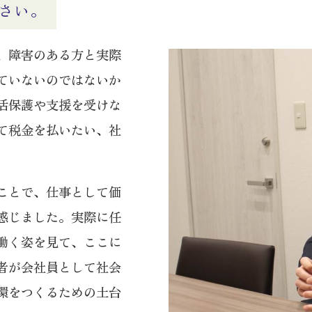
さい。
、障害のある方と実際
ていないのではないか
活保護や支援を受けな
て税金を払いたい、社
ことで、仕事として価
感じました。実際に任
働く姿を見て、ここに
者が会社員として社会
環をつくるための土台