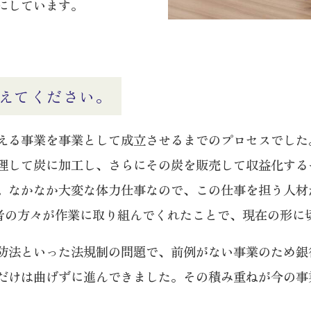
にしています。
えてください。
える事業を事業として成立させるまでのプロセスでした。
理して炭に加工し、さらにその炭を販売して収益化する
。なかなか大変な体力仕事なので、この仕事を担う人材
者の方々が作業に取り組んでくれたことで、現在の形に
防法といった法規制の問題で、前例がない事業のため銀
だけは曲げずに進んできました。その積み重ねが今の事