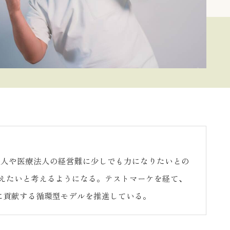
会福祉法人や医療法人の経営難に少しでも力になりたいとの
えたいと考えるようになる。テストマーケを経て、
に貢献する循環型モデルを推進している。