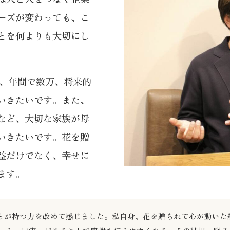
ーズが変わっても、こ
とを何よりも大切にし
じて、年間で数万、将来的
いきたいです。また、
など、大切な家族が母
いきたいです。花を贈
益だけでなく、幸せに
ます。
ことが持つ力を改めて感じました。私自身、花を贈られて心が動い