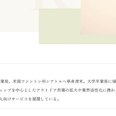
校卒業後、米国ワシントン州シアトルへ単身渡米。大学卒業後に帰
ャンプを中心としたアウトドア市場の拡大や業界活性化に携わる。
人向けサービスを展開している。