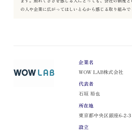
ます。照れくささを感じる人にとっても、会社の制度と
の人や企業に広がってほしいと心から感じる取り組みで
企業名
WOW LAB株式会社
代表者
石垣 裕也
所在地
東京都中央区銀座6-2-3
設立