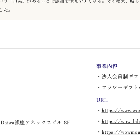
いう「口実」があることで感謝を伝えやすくなる。その結果、贈る
した。
事業内容
・法人会員制ギフト
・フラワーギフト
URL
・
https://www.wow
・
https://wow-lab
 Daiwa銀座アネックスビル 8F
・
https://wowmom