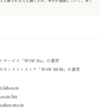
人も贈られる人も満たされ、幸せが連鎖していく。多く
サービス「WOW Biz」の運営
のオンラインストア「WOW MOM」の運営
-lab.co.jp
.co.jp/biz
.shop-pro.jp