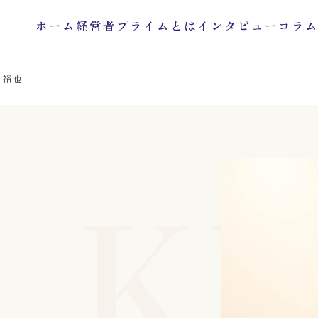
ホーム
経営者プライムとは
インタビュー
コラ
 裕也
KE