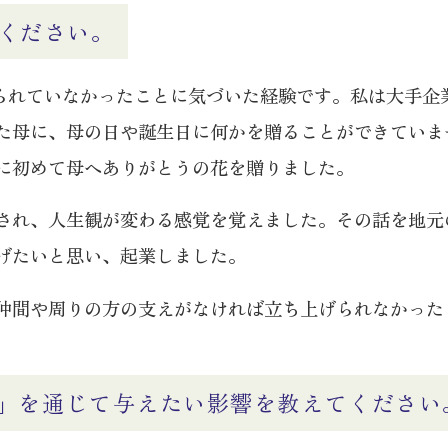
ください。
えられていなかったことに気づいた経験です。私は大手企
た母に、母の日や誕生日に何かを贈ることができていま
に初めて母へありがとうの花を贈りました。
され、人生観が変わる感覚を覚えました。その話を地元
げたいと思い、起業しました。
仲間や周りの方の支えがなければ立ち上げられなかった
MOM」を通じて与えたい影響を教えてください