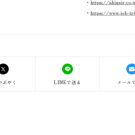
・
https://shinsir.co.j
・
https://www.job-tr
つぶやく
LINEで
送る
メール