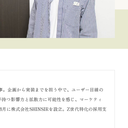
従事。企画から実装までを担う中で、ユーザー目線の
Sが持つ影響力と拡散力に可能性を感じ、マーケティ
年8月に株式会社SHINSIRを設立。Z世代特化の採用支