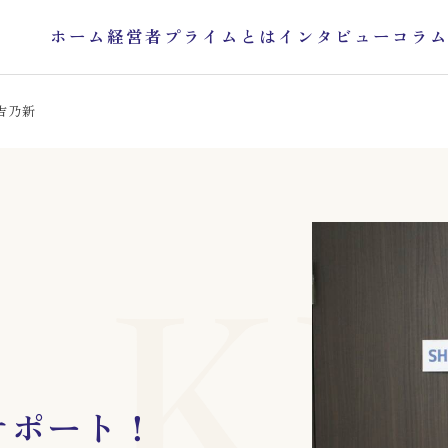
ホーム
経営者プライムとは
インタビュー
コラ
 吉乃新
KE
サポート！