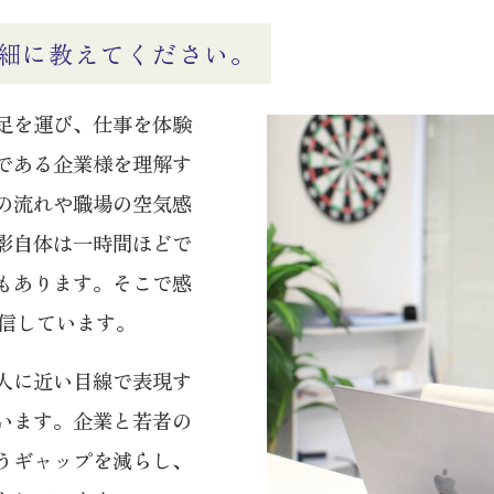
細に教えてください。
足を運び、仕事を体験
である企業様を理解す
の流れや職場の空気感
影自体は一時間ほどで
もあります。そこで感
発信しています。
人に近い目線で表現す
います。企業と若者の
うギャップを減らし、