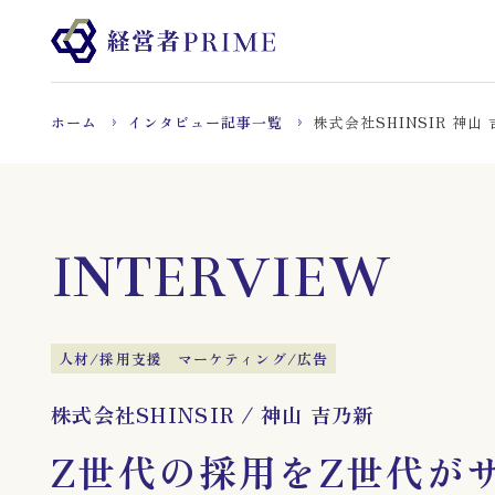
ホーム
インタビュー記事一覧
株式会社SHINSIR 神山
INTERVIEW
人材/採用支援
マーケティング/広告
株式会社SHINSIR
/
神山 吉乃新
Z世代の採用をZ世代が