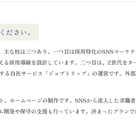
ください。
な柱は三つあり、一つ目は採用特化のSNSマーケティングで
える採用導線を設計しています。二つ目は、Z世代をタ
発信する自社サービス「ジョブトリップ」の運営です。外
イト、ホームページの制作です。SNSから流入した求職
ム開発や保守の支援も行っています。決まったプランで