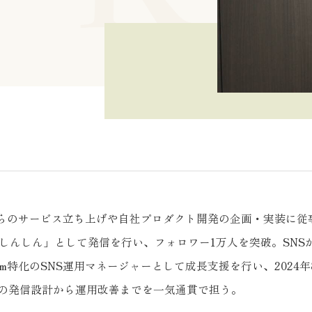
0からのサービス立ち上げや自社プロダクト開発の企画・実装に
er「しんしん」として発信を行い、フォロワー1万人を突破。SN
ram特化のSNS運用マネージャーとして成長支援を行い、2024
の発信設計から運用改善までを一気通貫で担う。