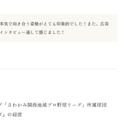
て本気で向き合う姿勢がとても印象的でした！また、広告
インタビュー通して感じました！
グ「さわかみ関西地域プロ野球リーグ」所属球団
ズ』の経営