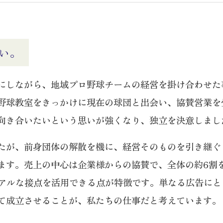
い。
にしながら、地域プロ野球チームの経営を掛け合わせた
野球教室をきっかけに現在の球団と出会い、協賛営業を
向き合いたいという思いが強くなり、独立を決意しまし
たが、前身団体の解散を機に、経営そのものを引き継ぐ
ます。売上の中心は企業様からの協賛で、全体の約6割
リアルな接点を活用できる点が特徴です。単なる広告に
て成立させることが、私たちの仕事だと考えています。