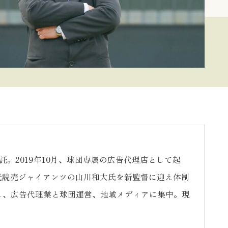
。2019年10月、球団専属の広告代理店として起
、元読売ジャイアンツの山川和大氏を新監督に迎え体制
理し、広告代理業と球団運営、地域メディアに集中。現