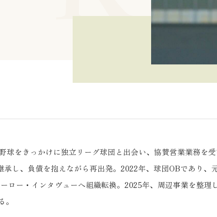
野球をきっかけに独立リーグ球団と出会い、協賛営業業務を受託
を継承し、負債を抱えながら再出発。2022年、球団OBであり
社ヒーロー・インタヴューへ組織転換。2025年、周辺事業を整
る。