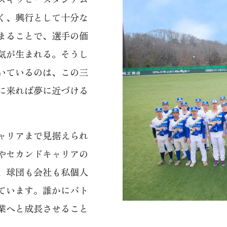
く、興行として十分な
まることで、選手の価
気が生まれる。そうし
いているのは、この三
に来れば夢に近づける
ャリアまで見据えられ
やセカンドキャリアの
、球団も会社も私個人
ています。誰かにバト
業へと成長させること