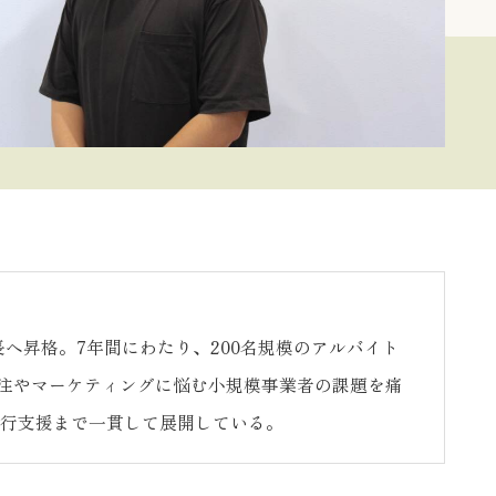
へ昇格。7年間にわたり、200名規模のアルバイト
注やマーケティングに悩む小規模事業者の課題を痛
実行支援まで一貫して展開している。