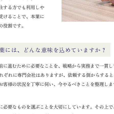
注する方でも利用しや
受けることで、本業に
の役割です。
葉には、どんな意味を込めていますか？
前に進むために必要なことを、戦略から実務まで一貫し
それぞれに専門会社はありますが、依頼する側からする
客様の状況を丁寧に伺い、今やるべきことを整理します
に必要なものを選ぶことを大切にしています。その上で、