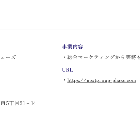
事業内容
ェーズ
・総合マーケティングから実務
URL
・
https://nextgroup-phase.com
南5丁目21－14