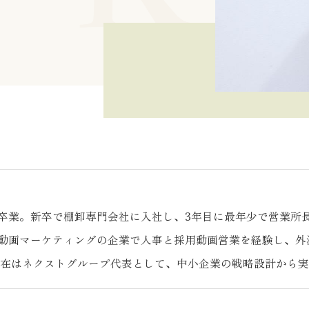
卒業。新卒で棚卸専門会社に入社し、3年目に最年少で営業所長
動画マーケティングの企業で人事と採用動画営業を経験し、外
。現在はネクストグループ代表として、中小企業の戦略設計から