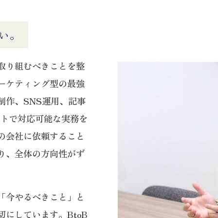
い。
取り組むべきことを整
ーケティング型の最強
制作、SNS運用、記事
ートで対応可能な実務を
の会社に依頼すること
り、全体の方向性がず
「今やるべきこと」と
にしています。BtoB