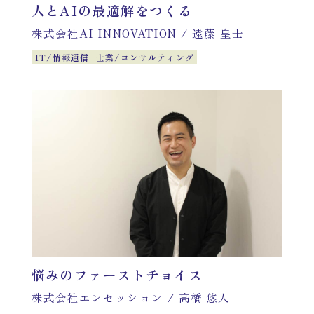
人とAIの最適解をつくる
株式会社AI INNOVATION
/
遠藤 皇士
IT/情報通信
士業/コンサルティング
悩みのファーストチョイス
株式会社エンセッション
/
高橋 悠人