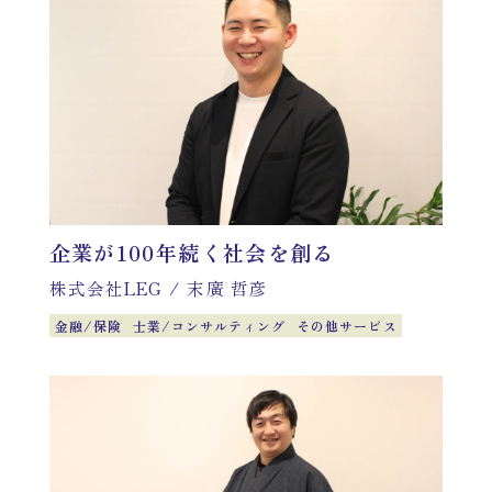
企業が100年続く社会を創る
株式会社LEG
/
末廣 哲彦
金融/保険
士業/コンサルティング
その他サービス