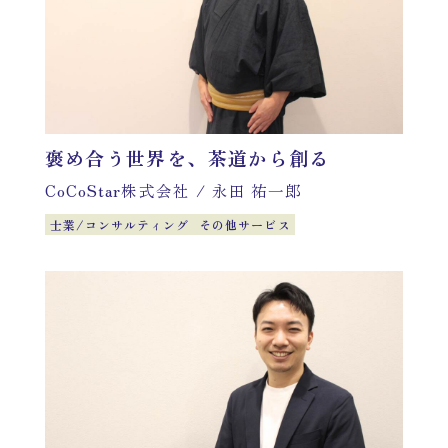
褒め合う世界を、茶道から創る
CoCoStar株式会社
/
永田 祐一郎
士業/コンサルティング
その他サービス