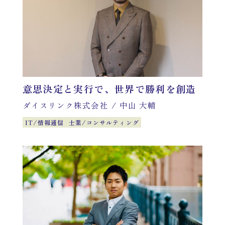
意思決定と実行で、世界で勝利を創造
ダイスリンク株式会社
/
中山 大輔
IT/情報通信
士業/コンサルティング