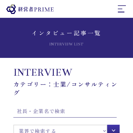
ホーム
インタビュー記事一覧
INTERVIEW LIST
経営者プライムとは
INTERVIEW
インタビュー
カテゴリー：士業/コンサルティン
グ
コラム
お問い合わせ