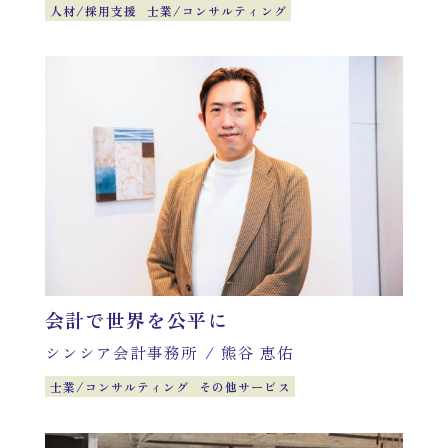
人材/採用支援
士業/コンサルティング
会計で世界を公平に
シンシア会計事務所
/
熊谷 恵佑
士業/コンサルティング
その他サービス