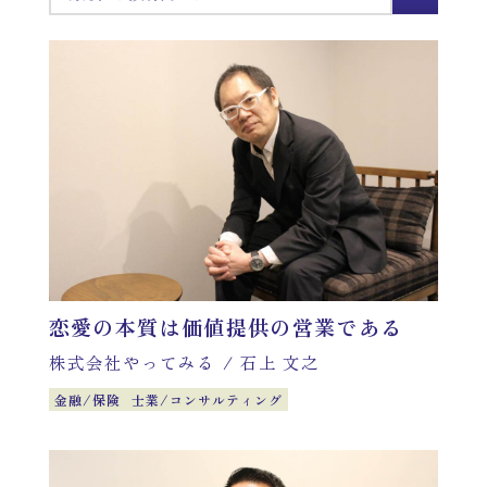
運営会社
掲載希望の方はこちら
恋愛の本質は価値提供の営業である
株式会社やってみる
/
石上 文之
金融/保険
士業/コンサルティング