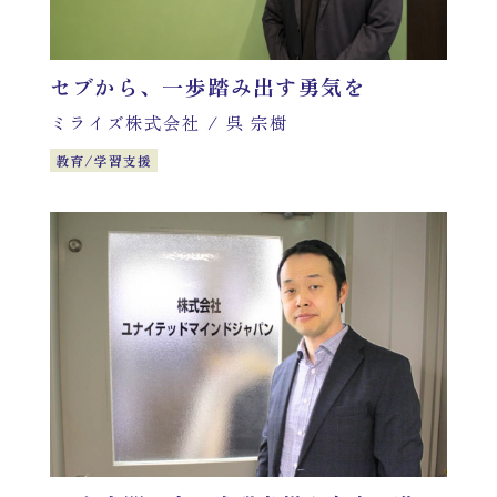
セブから、一歩踏み出す勇気を
ミライズ株式会社
/
呉 宗樹
教育/学習支援