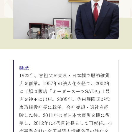
KEIE
運営会社
掲載希望の方はこちら
経歴
1923年、曾祖父が東京・日本橋で服飾雑貨
店を創業。1957年の法人化を経て、2002年
に工場直販店「オーダースーツSADA」1号
店を神田に出店。2005年、佐田展隆氏が代
表取締役社長に就任。会社売却・退社を経
験した後、2011年の東日本大震災を機に復
帰し、2012年に4代目社長として再就任。小
売事業を軸に全国展開と情報発信の強化を