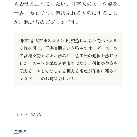
も表せるようにしたい。日本人のスーツ姿を、
世界一おもてなし感あふれるものにすること
が、私たちのビジョンです。
(取材者:大神田のコメント)製造卸から小売へと大き
く舵を切り、工場直販という強みでオーダースーツ
の常識を変えてきた歩みに、佐田氏の覚悟を感じま
した！スーツを単なる衣服ではなく、信頼や敬意を
伝える「おもてなし」と捉える視点が印象に残るイ
ンタビューのお時間でした！
企業名