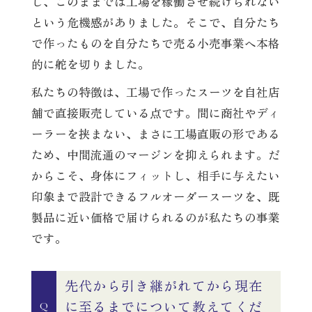
し、このままでは工場を稼働させ続けられない
という危機感がありました。そこで、自分たち
で作ったものを自分たちで売る小売事業へ本格
的に舵を切りました。
私たちの特徴は、工場で作ったスーツを自社店
舗で直接販売している点です。間に商社やディ
ーラーを挟まない、まさに工場直販の形である
ため、中間流通のマージンを抑えられます。だ
からこそ、身体にフィットし、相手に与えたい
印象まで設計できるフルオーダースーツを、既
製品に近い価格で届けられるのが私たちの事業
です。
先代から引き継がれてから現在
に至るまでについて教えてくだ
Q