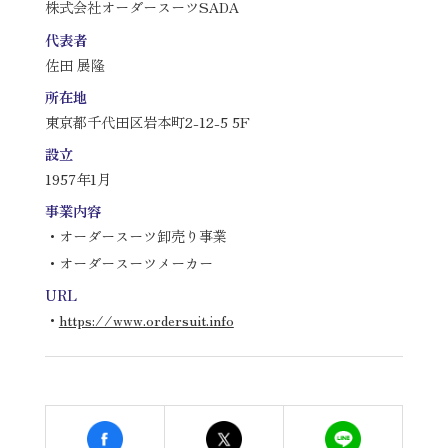
株式会社オーダースーツSADA
代表者
佐田 展隆
所在地
東京都千代田区岩本町2-12-5 5F
設立
1957年1月
事業内容
・オーダースーツ卸売り事業
・オーダースーツメーカー
URL
・
https://www.ordersuit.info