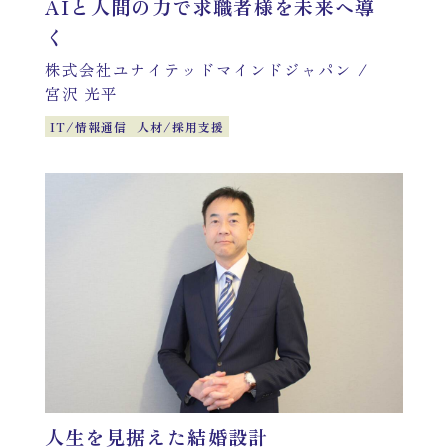
AIと人間の力で求職者様を未来へ導
く
株式会社ユナイテッドマインドジャパン
/
宮沢 光平
IT/情報通信
人材/採用支援
人生を見据えた結婚設計