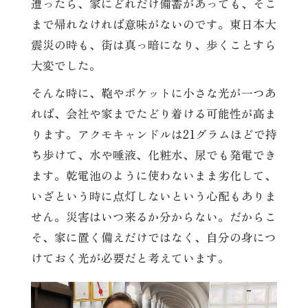
遭ったら、家にどれだけ備蓄があっても、そこ
まで帰れなければ意味がないのです。東日本大
震災の時も、街は真っ暗になり、歩くことすら
大変でした。
そんな時に、鞄やポケットに小さな光が一つあ
れば、会社や家までたどり着ける可能性が高ま
ります。アクモキャンドルは21グラムほどで持
ち歩けて、水や唾液、化粧水、尿でも発電でき
ます。乾電池のように使わないまま劣化して、
いざという時に点灯しないという心配もありま
せん。災害はいつ来るか分からない。だからこ
そ、家に置く備えだけではなく、自分の身につ
けておく光が必要だと考えています。