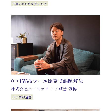
士業/コンサルティング
0→1Webツール開発で課題解決
株式会社パースツリー
/
朝倉 雅博
IT/情報通信