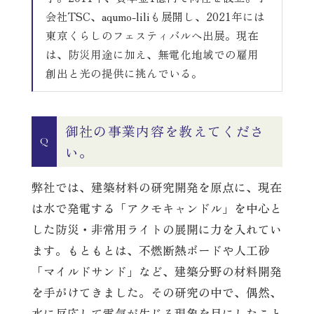
会社TSC、aqumo-liliも展開し、2021年には
東京くらしのフェスティバルへ出展。現在
は、防災用途に加え、無電化地域での雇用
創出と光の提供に挑んでいる。
御社の事業内容を教えてくださ
Q
い。
弊社では、建築材料の研究開発を原点に、現在
は水で発電する「アクモキャンドル」を中心と
した防災・非常用ライトの展開に力を入れてい
ます。もともとは、不燃断熱ボードや人工砂
「マイルドサンド」など、建築分野の材料開発
を手がけてきました。その研究の中で、偶然、
水に反応して電気が生じる現象を目にしたこと