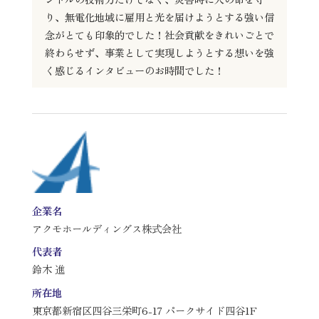
り、無電化地域に雇用と光を届けようとする強い信
念がとても印象的でした！社会貢献をきれいごとで
終わらせず、事業として実現しようとする想いを強
く感じるインタビューのお時間でした！
企業名
アクモホールディングス株式会社
代表者
鈴木 進
所在地
東京都新宿区四谷三栄町6-17 パークサイド四谷1F