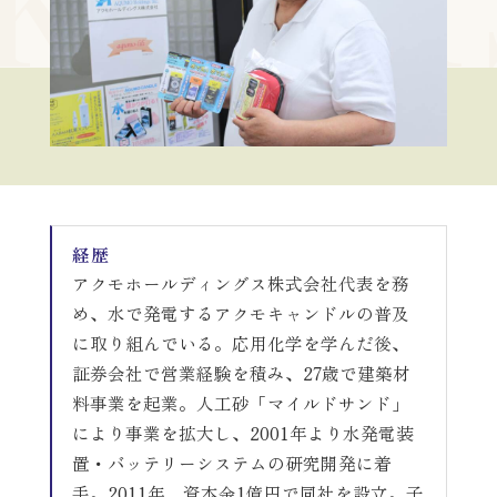
KEIE
運営会社
掲載希望の方はこちら
経歴
アクモホールディングス株式会社代表を務
め、水で発電するアクモキャンドルの普及
に取り組んでいる。応用化学を学んだ後、
証券会社で営業経験を積み、27歳で建築材
料事業を起業。人工砂「マイルドサンド」
により事業を拡大し、2001年より水発電装
置・バッテリーシステムの研究開発に着
手。2011年、資本金1億円で同社を設立。子