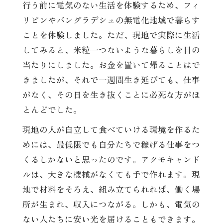
行う前に電気のない生活を体験するため、フィ
リピンやバングラデシュの無電化地域で暮らす
ことを体験しました。ただ、現地で実際に生活
してみると、米粒一つないような暮らしを目の
当たりにしました。お金を置いて帰ることはで
きましたが、それで一週間生き延びても、仕事
がなく、その日を生き抜くことに必死な方がほ
とんどでした。
現地の人が自立して食べていける環境を作るた
めには、最低限でも自分たちで稼げる仕事をつ
くるしかないと思ったのです。アクモキャンド
ルは、大きな機械がなくても手で作れます。現
地で材料をそろえ、組み立てられれば、働く場
所が生まれ、収入につながる。しかも、電気の
ない人たちに安い光を届けることもできます。