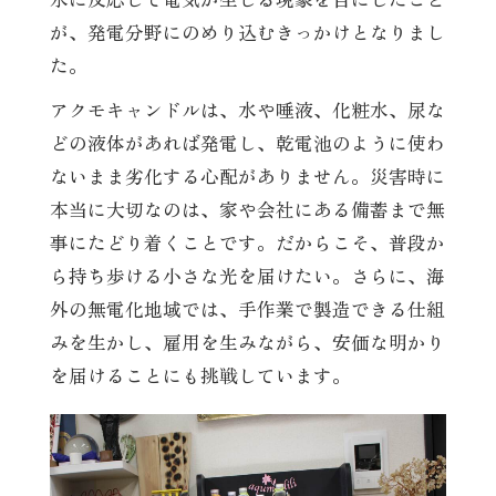
が、発電分野にのめり込むきっかけとなりまし
た。
アクモキャンドルは、水や唾液、化粧水、尿な
どの液体があれば発電し、乾電池のように使わ
ないまま劣化する心配がありません。災害時に
本当に大切なのは、家や会社にある備蓄まで無
事にたどり着くことです。だからこそ、普段か
ら持ち歩ける小さな光を届けたい。さらに、海
外の無電化地域では、手作業で製造できる仕組
みを生かし、雇用を生みながら、安価な明かり
を届けることにも挑戦しています。