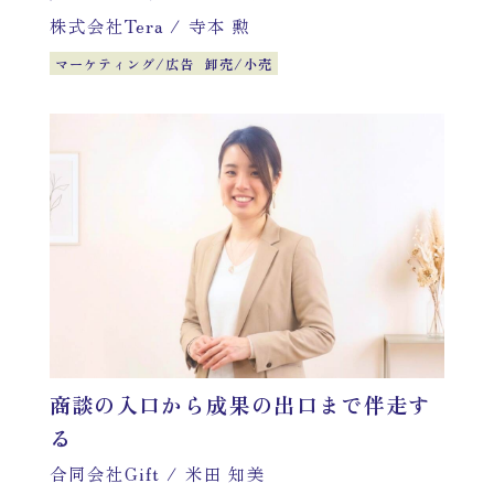
株式会社Tera
/
寺本 勲
マーケティング/広告
卸売/小売
商談の入口から成果の出口まで伴走す
る
合同会社Gift
/
米田 知美