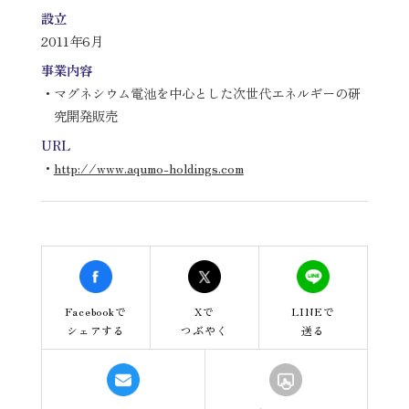
設立
2011年6月
事業内容
・マグネシウム電池を中心とした次世代エネルギーの研
究開発販売
URL
・
http://www.aqumo-holdings.com
Facebookで
Xで
LINEで
シェアする
つぶやく
送る