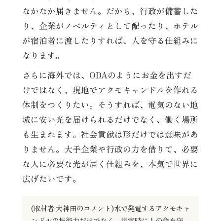
なかなか届きません。だから、行政が備蓄した
り、企業がノベルティとして配ったり、ホテル
が宿泊者に渡したりすれば、人を守る仕組みに
なります。
さらに海外では、ODAのようにお金を出すだ
けではなく、現地でアクモキャンドルを作れる
体制をつくりたい。そうすれば、電気のない地
域に安い光を届けられるだけでなく、働く場所
も生まれます。社会貢献は形だけでは意味があ
りません。大手企業や行政の力を借りて、必要
な人に必要な光が届く仕組みを、本気で世界に
広げたいです。
(取材者:大神田のコメント)水で発電するアクモキャ
ンドルの技術力だけでなく、災害時に人の命を守