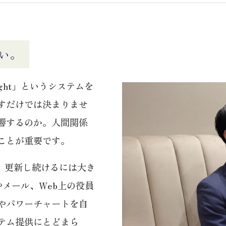
い。
ght」というシステムを
すだけでは決まりませ
響するのか。人間関係
ことが重要です。
成し、更新し続けるには大き
報やメール、Web上の役員
やパワーチャートを自
テム提供にとどまら