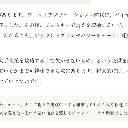
原体験があります。ワークスアプリケーションズ時代に、バ
びました。その後、ビットキーで営業を統括する中で、
。だからこそ、アカウントプランやパワーチャート、組
手企業を攻略する上で欠かせないもの」という認識を当たり
ていくかまで可視化できる点にあります。将来的には、
けていきたいです。
図」や「ルート」として捉える視点がとても印象的でした！勘や根性
来を変えたいという強い信念を感じるインタビューのお時間でした