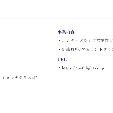
事業内容
・エンタープライズ営業向けSa
・組織攻略/アカウントプラ
URL
・
https://pathlight.co.jp
2 ミタマチテラス4F