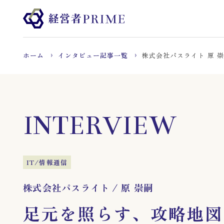
ホーム
インタビュー記事一覧
株式会社パスライト 原 
INTERVIEW
IT/情報通信
株式会社パスライト
/
原 崇嗣
足元を照らす、攻略地図