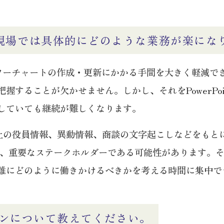
、営業現場では具体的にどのような業務が楽にな
ンやパワーチャートの作成・更新にかかる手間を大きく軽減
することが欠かせません。しかし、それをPowerPoin
していても継続が難しくなります。
Web上の役員情報、異動情報、商談の文字起こしなどを
者も、重要なステークホルダーである可能性があります。
誰にどのように働きかけるべきかを考える時間に集中で
ンについて教えてください。