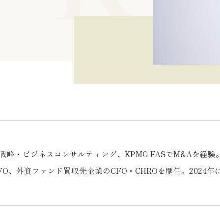
略・ビジネスコンサルティング、KPMG FASでM&Aを経験。
FO、外資ファンド買収先企業のCFO・CHROを歴任。2024