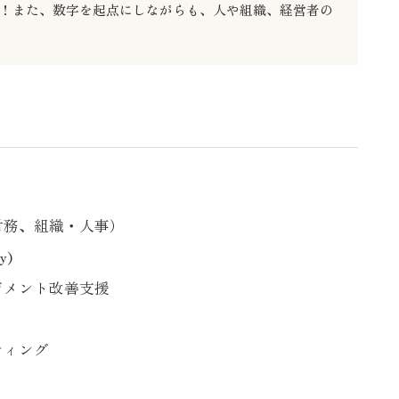
た！また、数字を起点にしながらも、人や組織、経営者の
財務、組織・人事）
y)
ジメント改善支援
ティング