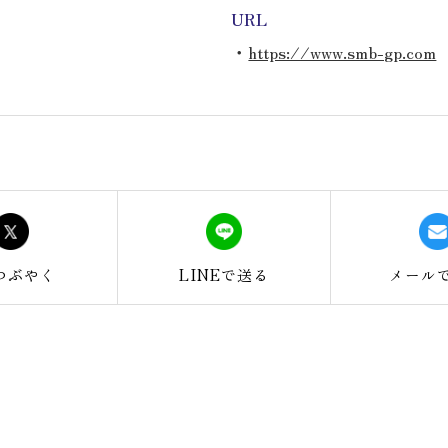
URL
・
https://www.smb-gp.com
つぶやく
LINEで
送る
メール