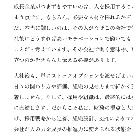
成長企業がつまずきやすいのは、人を採用するこ
まう点です。もちろん、必要な人材を採れるかど
だ、本当に難しいのは、その人がなぜこの会社で
社後にどうすれば高いモチベーションで働いても
ことだと考えています。その会社で働く意味や、
立つのかをきちんと伝える必要があります。
入社後も、単にストックオプションを渡せばよい
日々の関わり方や評価、組織の見せ方まで細かく
着しません。そして、採用や組織は、最終的には
に直結します。だからこそ私は、財務の視点と人
げ、採用戦略から定着、組織設計、KPIによるマ
会社が人の力を成長の推進力に変えられる状態を