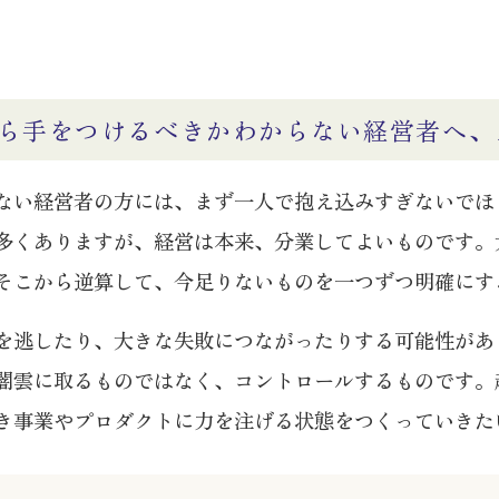
ら手をつけるべきかわからない経営者へ、
ない経営者の方には、まず一人で抱え込みすぎないでほ
多くありますが、経営は本来、分業してよいものです。
そこから逆算して、今足りないものを一つずつ明確にす
を逃したり、大きな失敗につながったりする可能性があ
闇雲に取るものではなく、コントロールするものです。
き事業やプロダクトに力を注げる状態をつくっていきた