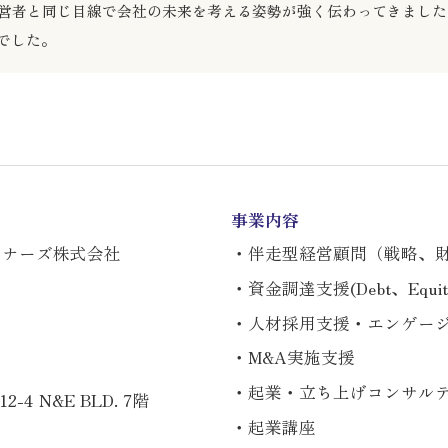
、経営者と同じ目線で会社の未来を考える姿勢が強く伝わってきまし
でした。
事業内容
トナーズ株式会社
・伴走型経営顧問（戦略、
・資金調達支援(Debt、Equit
・人材採用支援・エンゲー
・M&A実施支援
・起業・立ち上げコンサル
4 N&E BLD. 7階
・起業講座