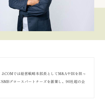
J:COMでは経営戦略本部長としてM&AやIRを担っ
年にSMBグロースパートナーズを創業し、90社超の企