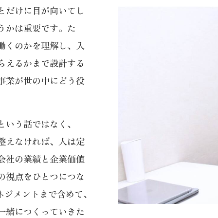
とだけに目が向いてし
うかは重要です。た
働くのかを理解し、入
らえるかまで設計する
事業が世の中にどう役
という話ではなく、
整えなければ、人は定
会社の業績と企業価値
の視点をひとつにつな
ネジメントまで含めて、
一緒につくっていきた